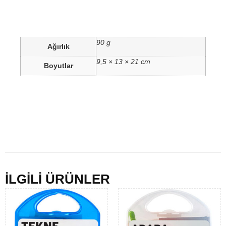
90 g
Ağırlık
9,5 × 13 × 21 cm
Boyutlar
İLGİLİ ÜRÜNLER