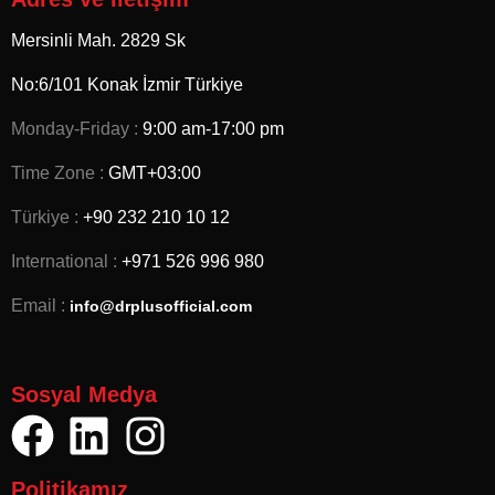
Mersinli Mah. 2829 Sk
No:6/101 Konak İzmir
Türkiye
Monday-Friday :
9:00 am-17:00 pm
Time Zone :
GMT+03:00
Türkiye :
+90 232 210 10 12
International :
+971 526 996 980
Email :
info@drplusofficial.com
Sosyal Medya
Politikamız