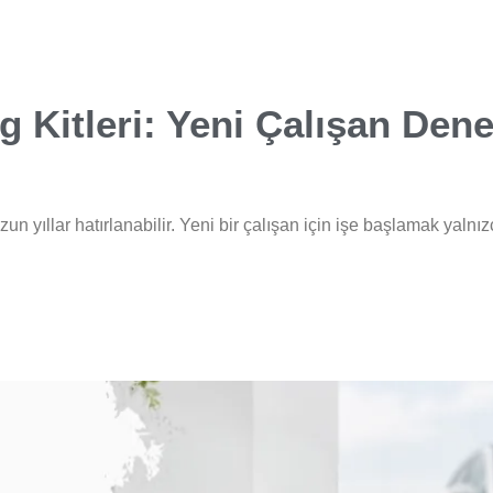
 Kitleri: Yeni Çalışan Den
un yıllar hatırlanabilir. Yeni bir çalışan için işe başlamak yaln