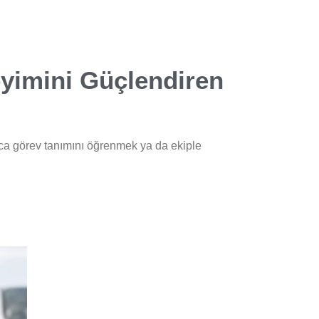
eyimini Güçlendiren
ızca görev tanımını öğrenmek ya da ekiple