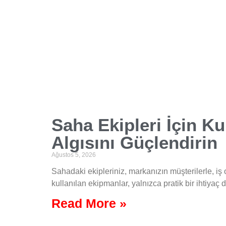
Saha Ekipleri İçin K
Algısını Güçlendirin
Ağustos 5, 2026
Sahadaki ekipleriniz, markanızın müşterilerle, i
kullanılan ekipmanlar, yalnızca pratik bir ihtiyaç d
Read More »