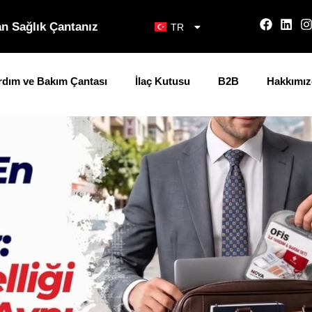
n Sağlık Çantanız
TR
EN
ardım ve Bakım Çantası
İlaç Kutusu
B2B
Hakkımız