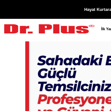
Hayat Kurtara
İlk Y