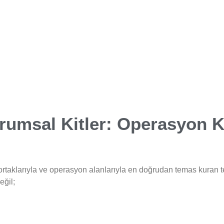
urumsal Kitler: Operasyon K
ş ortaklarıyla ve operasyon alanlarıyla en doğrudan temas kuran 
eğil;