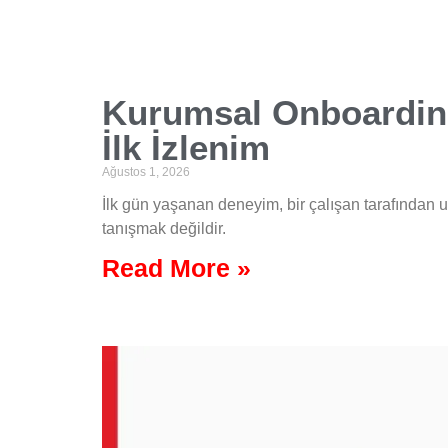
Kurumsal Onboarding
İlk İzlenim
Ağustos 1, 2026
İlk gün yaşanan deneyim, bir çalışan tarafından uz
tanışmak değildir.
Read More »