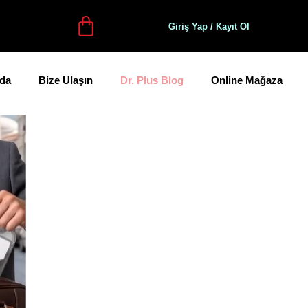
Giriş Yap / Kayıt Ol
da
Bize Ulaşın
Dr. Plus Blog
Online Mağaza