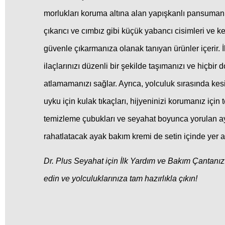
morlukları koruma altına alan yapışkanlı pansuman
çıkarıcı ve cımbız gibi küçük yabancı cisimleri ve k
güvenle çıkarmanıza olanak tanıyan ürünler içerir. İ
ilaçlarınızı düzenli bir şekilde taşımanızı ve hiçbir
atlamamanızı sağlar. Ayrıca, yolculuk sırasında kesi
uyku için kulak tıkaçları, hijyeninizi korumanız için 
temizleme çubukları ve seyahat boyunca yorulan ay
rahatlatacak ayak bakım kremi de setin içinde yer al
Dr. Plus Seyahat için İlk Yardım ve Bakım Çantanızı
edin ve yolculuklarınıza tam hazırlıkla çıkın!