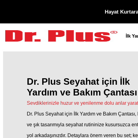
Hayat Kurtara
İlk Y
Dr. Plus Seyahat için İlk
Yardım ve Bakım Çantası
Sevdiklerinizle huzur ve yenilenme dolu anlar yarat
Dr. Plus Seyahat için İlk Yardım ve Bakım Çantası, h
ve şık tasarımıyla seyahat rutininize kusursuzca en
yol arkadaşınızdır. Detaylara önem veren bu set; ke