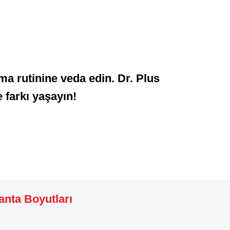
a rutinine veda edin. Dr. Plus
 farkı yaşayın!
anta Boyutları