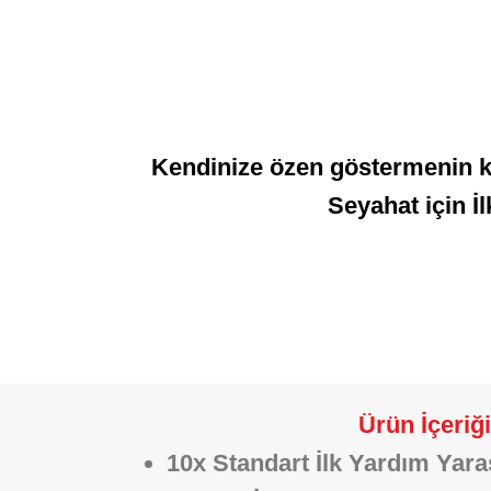
Kendinize özen göstermenin ke
Seyahat için İ
Ürün İçeriği
10x Standart İlk Yardım Ya