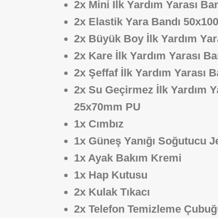
2x Mini İlk Yardım Yarası 
2x Elastik Yara Bandı 50x
2x Büyük Boy İlk Yardım Ya
2x Kare İlk Yardım Yarası 
2x Şeffaf İlk Yardım Yarası
2x Su Geçirmez İlk Yardım Y
25x70mm PU
1x Cımbız
1x Güneş Yanığı Soğutucu 
1x Ayak Bakım Kremi
1x Hap Kutusu
2x Kulak Tıkacı
2x Telefon Temizleme Çubu