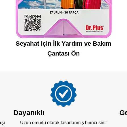
Seyahat için İlk Yardım ve Bakım
Çantası Ön
Dayanıklı
Ge
rşı
Uzun ömürlü olarak tasarlanmış birinci sınıf