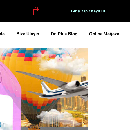
Giriş Yap / Kayıt Ol
da
Bize Ulaşın
Dr. Plus Blog
Online Mağaza