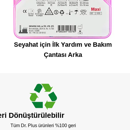
Seyahat için İlk Yardım ve Bakım
Çantası Arka
ri Dönüştürülebilir
Tüm Dr. Plus ürünleri %100 geri